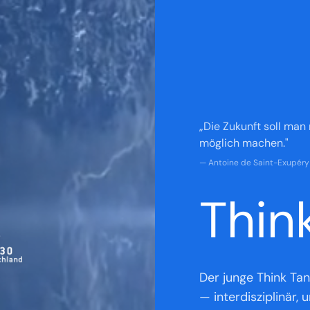
„Die Zukunft soll man
möglich machen."
— Antoine de Saint-Exupéry
Thin
Der junge Think Ta
— interdisziplinär,